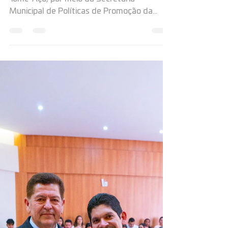
Regularizadas - Fortalecendo
Políticas Públicas em Tomé-Açu!
Foto: Gilberto Pantoja A Prefeitura de
Tomé-Açu, por meio da Secretaria
Municipal de Políticas de Promoção da
Igualdade Racial (SEMPPIR)...