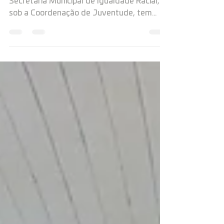
nossa juventude!
A Prefeitura de Tomé-Açu por meio da
Secretaria Municipal de Igualdade Racial,
sob a Coordenação de Juventude, tem
desenvolvido um...