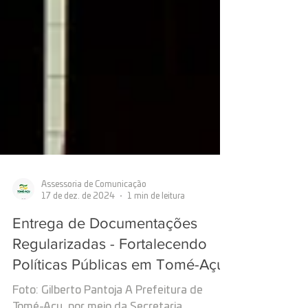
Assessoria de Comunicação
17 de dez. de 2024
1 min de leitura
Entrega de Documentações