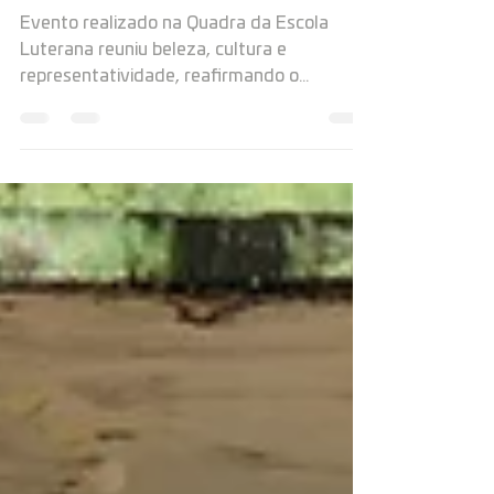
Tomé-Açu
Evento realizado na Quadra da Escola
Luterana reuniu beleza, cultura e
representatividade, reafirmando o
compromisso da gestão com a valorização
da diversidade.