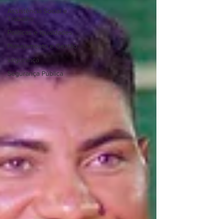
Assistência Social e
Trabalho
Políticas e Igualdades
Planejamento e Gestão
segurança
Segurança Pública