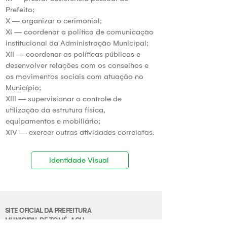
Prefeito;
X — organizar o cerimonial;
XI — coordenar a política de comunicação
institucional da Administração Municipal;
XII — coordenar as políticas públicas e
desenvolver relações com os conselhos e
os movimentos sociais com atuação no
Município;
XIII — supervisionar o controle de
utilização da estrutura física,
equipamentos e mobiliário;
XIV — exercer outras atividades correlatas.
Identidade Visual
SITE OFICIAL DA PREFEITURA
MUNICIPAL DE TOMÉ-AÇU