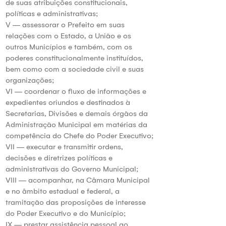
de suas atribuições constitucionais,
políticas e administrativas;
V — assessorar o Prefeito em suas
relações com o Estado, a União e os
outros Municípios e também, com os
poderes constitucionalmente instituídos,
bem como com a sociedade civil e suas
organizações;
VI — coordenar o fluxo de informações e
expedientes oriundos e destinados à
Secretarias, Divisões e demais órgãos da
Administração Municipal em matérias da
competência do Chefe do Poder Executivo;
VII — executar e transmitir ordens,
decisões e diretrizes políticas e
administrativas do Governo Municipal;
VIII — acompanhar, na Câmara Municipal
e no âmbito estadual e federal, a
tramitação das proposições de interesse
do Poder Executivo e do Município;
IX — prestar assistência pessoal ao