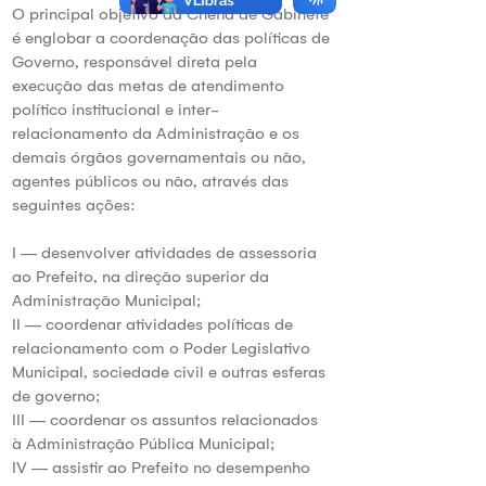
O principal objetivo da Chefia de Gabinete
é englobar a coordenação das políticas de
Governo, responsável direta pela
execução das metas de atendimento
político institucional e inter-
relacionamento da Administração e os
demais órgãos governamentais ou não,
agentes públicos ou não, através das
seguintes ações:
I — desenvolver atividades de assessoria
ao Prefeito, na direção superior da
Administração Municipal;
II — coordenar atividades políticas de
relacionamento com o Poder Legislativo
Municipal, sociedade civil e outras esferas
de governo;
III — coordenar os assuntos relacionados
à Administração Pública Municipal;
IV — assistir ao Prefeito no desempenho