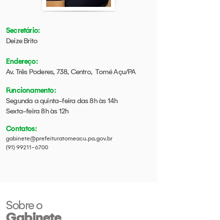
Secretário:
Deize Brito
Endereço:
Av. Três Poderes, 738, Centro, Tomé Açu/PA
Funcionamento:
Segunda a quinta-feira das 8h às 14h
Sexta-feira 8h às 12h
Contatos
:
gabinete@prefeituratomeacu.pa.gov.br
(91) 99211-6700
Sobre o
Gabinete