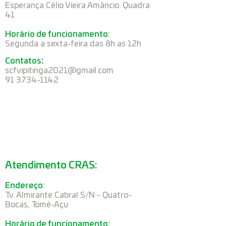
Esperança Célio Vieira Amâncio. Quadra
41
Horário de funcionamento:
Segunda a sexta-feira das 8h as 12h
Contatos
:
scfvipitinga2021@gmail.com
91 3734-1142
Atendimento CRAS:
Endereço:
Tv. Almirante Cabral S/N - Quatro-
Bocas, Tomé-Açu
Horário de funcionamento: