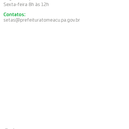
Sexta-feira 8h às 12h
Contatos
:
setas@prefeituratomeacu.pa.gov.br