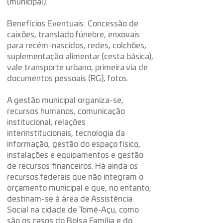
(municipal).
Benefícios Eventuais: Concessão de
caixões, translado fúnebre, enxovais
para recém-nascidos, redes, colchões,
suplementação alimentar (cesta básica),
vale transporte urbano, primeira via de
documentos pessoais (RG), fotos.
A gestão municipal organiza-se,
recursos humanos, comunicação
institucional, relações
interinstitucionais, tecnologia da
informação, gestão do espaço físico,
instalações e equipamentos e gestão
de recursos financeiros. Há ainda os
recursos federais que não integram o
orçamento municipal e que, no entanto,
destinam-se à área de Assistência
Social na cidade de Tomé-Açu, como
são os casos do Bolsa Família e do