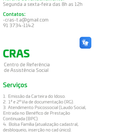
Segunda a sexta-feira das 8h as 12h
Contatos
:
-
cras-t.a@gmail.com
91 3734-1142
CRAS
Centro de Referência
de Assistência Social
Serviços
1. Emissão da Carteira do Idoso.
2. 1ª e 2ª Via de documentação (RG).
3. Atendimento Psicossocial (Laudo Social,
Entrada no Benéfico de Prestação
Continuada (BPC).
4. Bolsa Família (atualização cadastral,
desbloqueio, inserção no cad único).