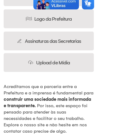
Logo da Prefeitura
Assinaturas das Secretarias
Upload de Mídia
Acreditamos que a parceria entre a
Prefeitura e a imprensa é fundamental para
c
onstruir uma sociedade mais informada
e transparente
.
Por isso, este espaço foi
pensado para atender às suas
necessidades e facilitar o seu trabalho.
Explore o nosso site e não hesite em nos
contatar caso precise de algo.