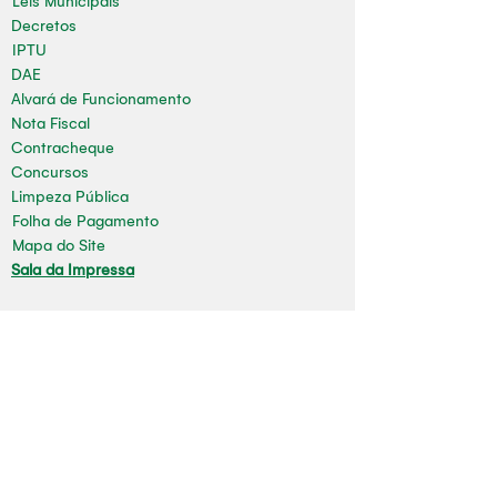
Leis Municipais
Decretos
IPTU
DAE
Alvará de Funcionamento
Nota Fiscal
Contracheque
Concursos
Limpeza Pública
Folha de Pagamento
Mapa do Site
Sala da Impressa
Nossas redes
Youtube
Instagram