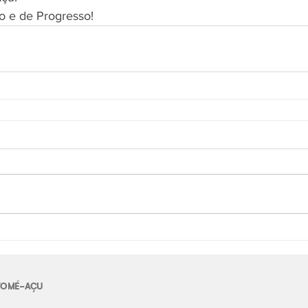
o e de Progresso!
E TOMÉ-AÇU