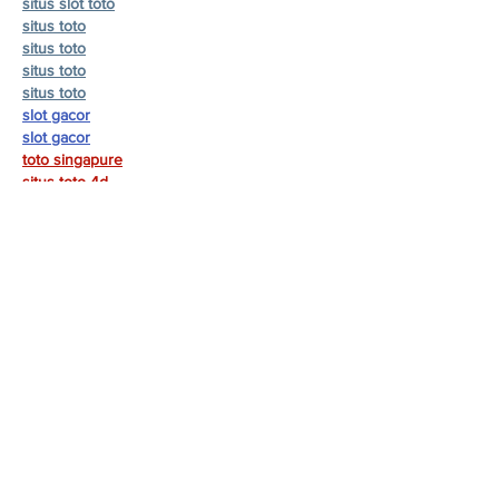
situs slot toto
situs toto
situs toto
situs toto
situs toto
slot gacor
slot gacor
toto singapure
situs toto 4d
toto slot 4d
pg soft mahjong2
mahjong2
pocari4d
Mostrar mais
Curtir
Responder
SITE OFICIAL DA PREFEITURA
MUNICIPAL DE TOMÉ-AÇU