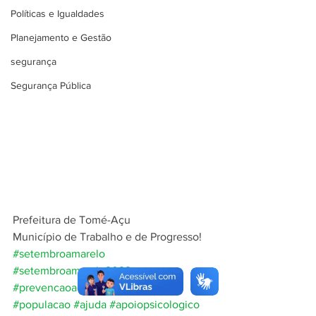
Políticas e Igualdades
Planejamento e Gestão
segurança
Segurança Pública
Prefeitura de Tomé-Açu
Município de Trabalho e de Progresso!
#setembroamarelo
#setembroamarelo2022
#prevencaoaosuicidio
#Digaavida
#populacao
#ajuda
#apoiopsicologico