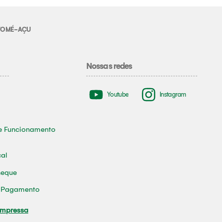
E TOMÉ-AÇU
Nossas redes
Youtube
Instagram
e Funcionamento
cal
heque
e Pagamento
Impressa