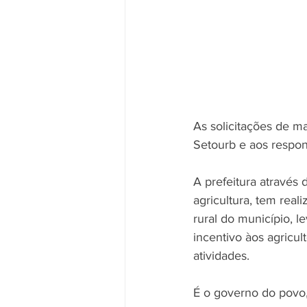
As solicitações de m
Setourb e aos respons
A prefeitura através 
agricultura, tem real
rural do município, l
incentivo àos agricul
atividades.
É o governo do povo