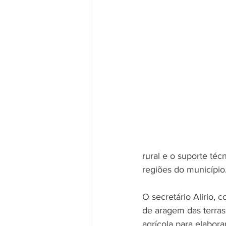
rural e o suporte téc
regiões do município.
O secretário Alirio, 
de aragem das terras
agrícola para elabora