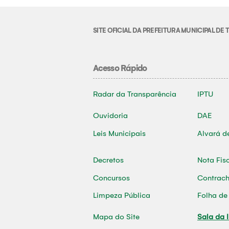
SITE OFICIAL DA PREFEITURA MUNICIPAL D
Acesso Rápido
Radar da Transparência
IPTU
Ouvidoria
DAE
Leis Municipais
Alvará d
Decretos
Nota Fis
Concursos
Contrac
Limpeza Pública
Folha d
Mapa do Site
Sala da 