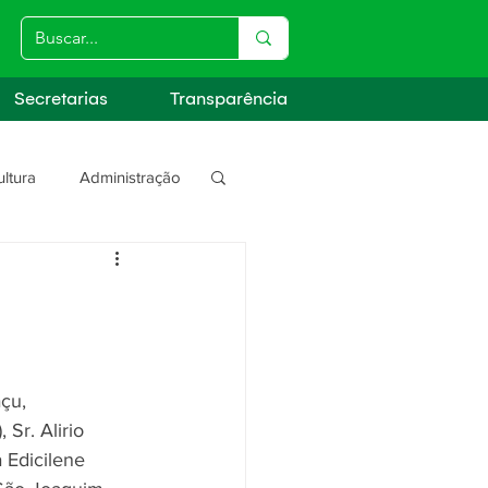
Secretarias
Transparência
ultura
Administração
s
çu, 
Sr. Alirio 
 Edicilene 