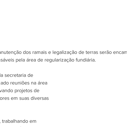
anutenção dos ramais e legalização de terras serão enca
áveis pela área de regularização fundiária.
da secretaria de 
izado reuniões na área 
evando projetos de 
tores em suas diversas 
, trabalhando em 