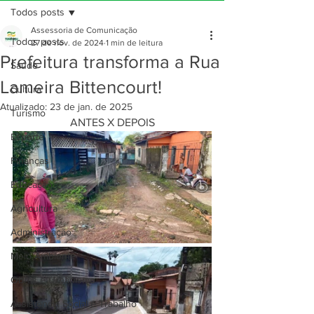
Todos posts
Assessoria de Comunicação
Todos posts
27 de nov. de 2024
1 min de leitura
Prefeitura transforma a Rua
Saúde
Lameira Bittencourt!
Cultura
Atualizado:
23 de jan. de 2025
Turismo
ANTES X DEPOIS
Esporte
Finanças
Educação
Agricultura
Administração
Meio Ambiente
Obras e Urbanismo
Assistência Social e Trabalho