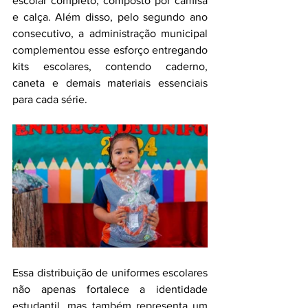
escolar completo, composto por camisa 
e calça. Além disso, pelo segundo ano 
consecutivo, a administração municipal 
complementou esse esforço entregando 
kits escolares, contendo caderno, 
caneta e demais materiais essenciais 
para cada série.
Essa distribuição de uniformes escolares 
não apenas fortalece a identidade 
estudantil, mas também representa um 