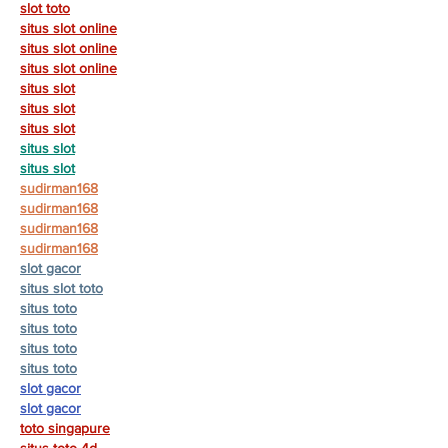
slot toto
situs slot online
situs slot online
situs slot online
situs slot
situs slot
situs slot
situs slot
situs slot
sudirman168
sudirman168
sudirman168
sudirman168
slot gacor
situs slot toto
situs toto
situs toto
situs toto
situs toto
slot gacor
slot gacor
toto singapure