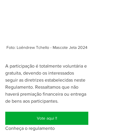
Foto: Loêndrew Tchello - Mascote Jeta 2024
A participação é totalmente voluntária e 
gratuita, devendo os interessados 
seguir as diretrizes estabelecidas neste 
Regulamento. Ressaltamos que não 
haverá premiação financeira ou entrega 
de bens aos participantes.
Vote aqui !!
Conheça o regulamento