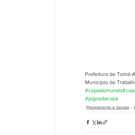
Prefeitura de Tomé-
Município de Trabalh
#copadomundo
#cop
#jogosdacopa
Planejamento e Gestão