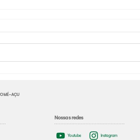
E TOMÉ-AÇU
Nossas redes
Youtube
Instagram