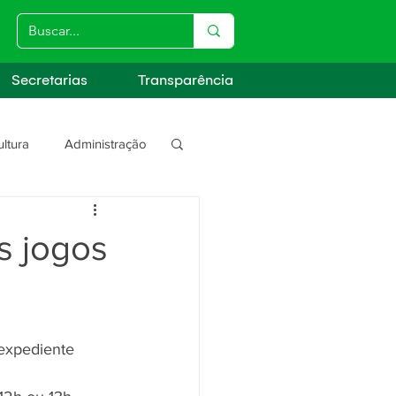
Secretarias
Transparência
ultura
Administração
s
s jogos
 expediente 