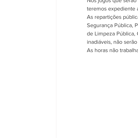
Nos jogos que serão 
teremos expediente a
As repartições públic
Segurança Pública, 
de Limpeza Pública, 
inadiáveis, não serã
As horas não trabalh