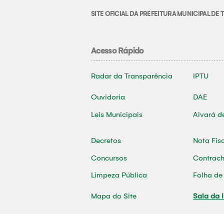
SITE OFICIAL DA PREFEITURA MUNICIPAL D
Acesso Rápido
Radar da Transparência
IPTU
Ouvidoria
DAE
Leis Municipais
Alvará d
Decretos
Nota Fis
Concursos
Contrac
Limpeza Pública
Folha d
Mapa do Site
Sala da 