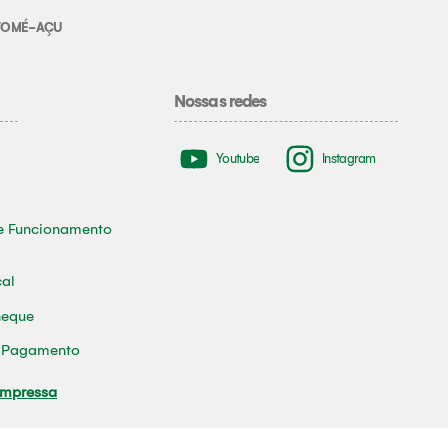
E TOMÉ-AÇU
Nossas redes
Youtube
Instagram
e Funcionamento
cal
heque
e Pagamento
Impressa