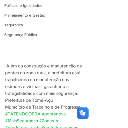
Políticas e Igualdades
Planejamento e Gestão
segurança
Segurança Pública
 Além da construção e manutenção de 
pontes na zona rural, a prefeitura está 
trabalhando na manutenção das 
estradas e vicinais, garantindo a 
trafegabilidade com mais segurança.  
Prefeitura de Tomé-Açu
Município de Trabalho e de Progresso!
#TÁTENDOOBRA
#pontenova
#MaisSegurança
#Zonarural
#produtoresrurais
#prefeituratomeaç