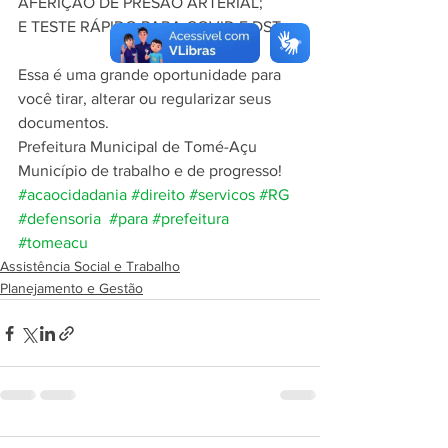
AFERIÇÃO DE PRESÃO ARTERIAL;
E TESTE RÁPIDO PARA COVID E DSTs.
Essa é uma grande oportunidade para 
você tirar, alterar ou regularizar seus 
documentos.
Prefeitura Municipal de Tomé-Açu
Município de trabalho e de progresso!
#acaocidadania
#direito
#servicos
#RG
#defensoria
#para
#prefeitura
#tomeacu
Assistência Social e Trabalho
Planejamento e Gestão