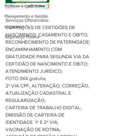
Políticas e Igualdades
Planejamento e Gestão
Serviços Oferecidos:
segurança
CORREÇÕES DE CERTIDÕES DE 
NASCIMENTO, CASAMENTO E OBITO;
Segurança Pública
RECONHECIMENTO DE PATERNIDADE;
ENCAMINHAMENTO COM 
GRATUIDADE PARA SEGUNDA VIA DA 
CERTIDÃO DE NASCIMENTO E ÓBITO;
ATENDIMENTO JURÍDICO;
FOTO 3X4 gratuita;
2ª VIA CPF, ALTERAÇÃO, CORREÇÃO, 
ATUALIZAÇÃO CADASTRAL E 
REGULARIZAÇÃO;
CARTEIRA DE TRABALHO DIGITAL;
EMISSÃO DE CARTEIRA DE 
IDENTIDADE  1ª E 2ª VIA;
VACINAÇÃO DE ROTINA;