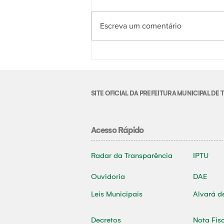
Escreva um comentário
SITE OFICIAL DA PREFEITURA MUNICIPAL D
Acesso Rápido
Radar da Transparência
IPTU
Ouvidoria
DAE
Leis Municipais
Alvará d
Decretos
Nota Fis