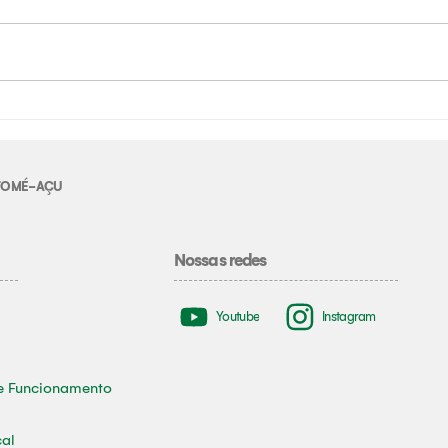
E TOMÉ-AÇU
Nossas redes
Youtube
Instagram
e Funcionamento
cal