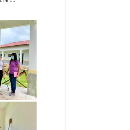
ural do 