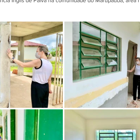
ncia Inglis de Paiva na comunidade do Marupaúba, área r