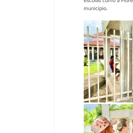
escolas como a Florê
município.