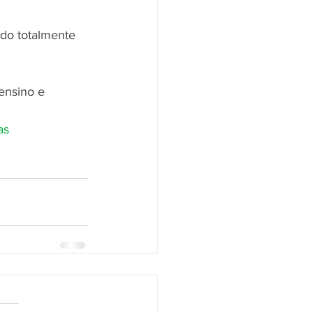
do totalmente 
ensino e 
as