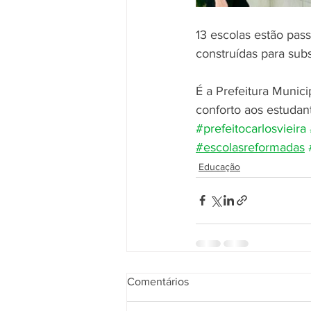
13 escolas estão pas
construídas para subs
É a Prefeitura Munic
conforto aos estudan
#prefeitocarlosvieira
#escolasreformadas
Educação
Comentários