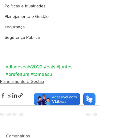
Políticas e Igualdades
Planejamento e Gestão
segurança
Segurança Pública
#diadospais2022
#pais
#juntos
#prefeitura
#tomeacu
Planejamento e Gestão
Comentários