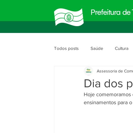
Prefeitura d
Todos posts
Saúde
Cultura
Assessoria de Com
Meio Ambiente
Obras e Urb
Dia dos p
Hoje comemoramos o d
Planejamento e Gestão
segu
ensinamentos para o