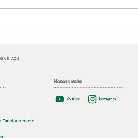
E TOMÉ-AÇU
Nossas redes
Youtube
Instagram
e Funcionamento
cal