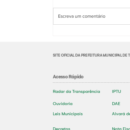
Escreva um comentário
SITE OFICIAL DA PREFEITURA MUNICIPAL D
Acesso Rápido
Radar da Transparência
IPTU
Ouvidoria
DAE
Leis Municipais
Alvará d
Decretos
Nota Fis