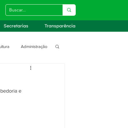
Secretarias
Transparência
ultura
Administração
s
bedoria e 