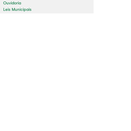
Ouvidoria
Leis Municipais
Decretos
IPTU
DAE
Alvará de Funcionamento
Nota Fiscal
Contracheque
Concursos
Limpeza Pública
Folha de Pagamento
Mapa do Site
Sala da Impressa
Nossas redes
Youtube
Instagram