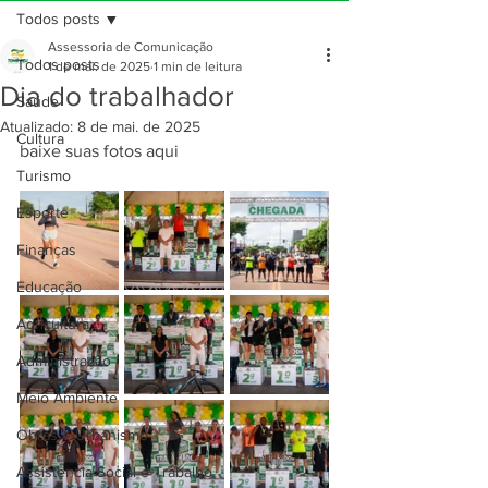
Todos posts
Assessoria de Comunicação
Todos posts
1 de mai. de 2025
1 min de leitura
Dia do trabalhador
Saúde
Atualizado:
8 de mai. de 2025
Cultura
baixe suas fotos aqui 
Turismo
Esporte
Finanças
Educação
Agricultura
Administração
Meio Ambiente
Obras e Urbanismo
Assistência Social e Trabalho