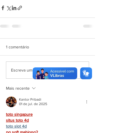
1 comentário
Escreva um comentário
Mais recente
Kantor Pribadi
01 de jul. de 2025
toto singapure
situs toto 4d
toto slot 4d
pg soft mahjong2