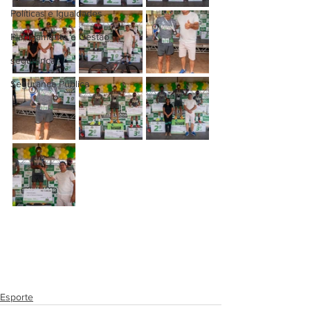
Políticas e Igualdades
Planejamento e Gestão
segurança
Segurança Pública
Esporte