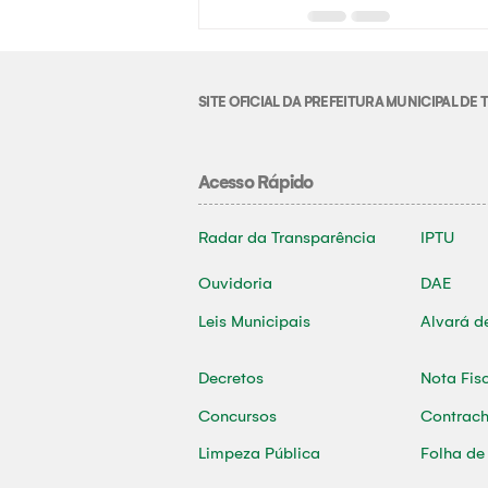
SITE OFICIAL DA PREFEITURA MUNICIPAL D
Acesso Rápido
Radar da Transparência
IPTU
Ouvidoria
DAE
Leis Municipais
Alvará d
Decretos
Nota Fis
Concursos
Contrac
Limpeza Pública
Folha d