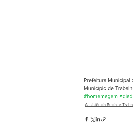
Prefeitura Municipa
Município de Trabalh
#homemagem
#diad
Assistência Social e Traba