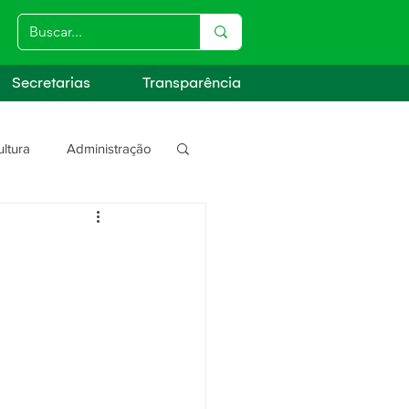
Secretarias
Transparência
ultura
Administração
s