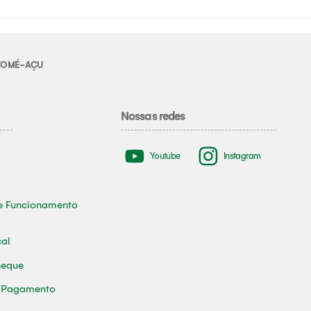
E TOMÉ-AÇU
Nossas redes
Youtube
Instagram
e Funcionamento
cal
heque
e Pagamento