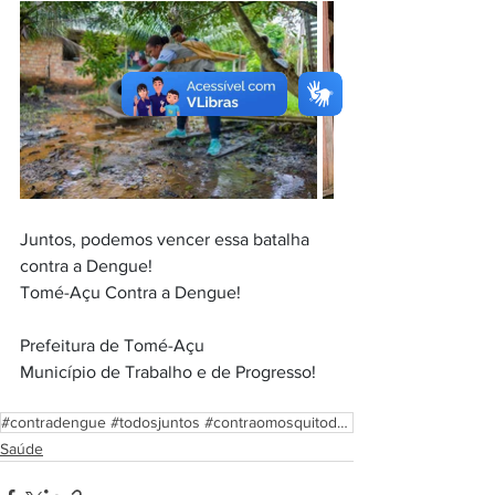
Juntos, podemos vencer essa batalha 
contra a Dengue!
Tomé-Açu Contra a Dengue!
Prefeitura de Tomé-Açu
Município de Trabalho e de Progresso!
#contradengue #todosjuntos #contraomosquitodadengue #semsa #proteger #endemias #saúde #juntossomosma
Saúde