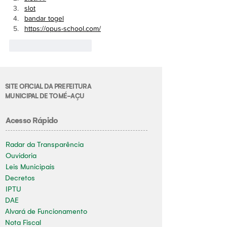
slot
bandar togel
https://opus-school.com/
Curtir
Responder
SITE OFICIAL DA PREFEITURA
MUNICIPAL DE TOMÉ-AÇU
Acesso Rápido
Radar da Transparência
Ouvidoria
Leis Municipais
Decretos
IPTU
DAE
Alvará de Funcionamento
Nota Fiscal