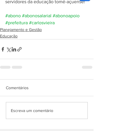
servidores da educação tomé-açuense!
#abono
#abonosalarial
#abonoapoio
#prefeitura
#carlosvieira
Planejamento e Gestão
Educação
Comentários
Escreva um comentário