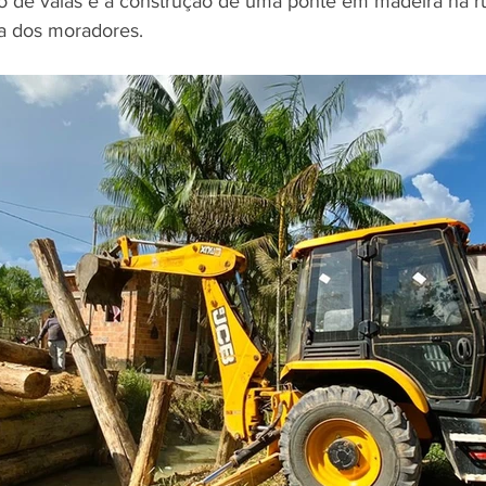
o de valas e a construção de uma ponte em madeira na ru
ga dos moradores.