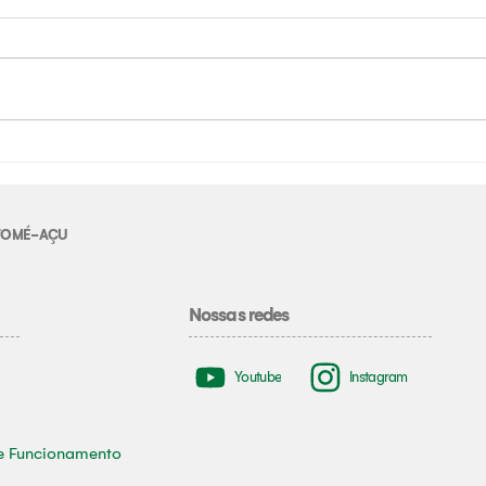
E TOMÉ-AÇU
Nossas redes
Youtube
Instagram
e Funcionamento