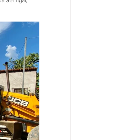
a Seringal, 