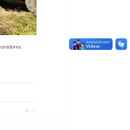
moradores. 