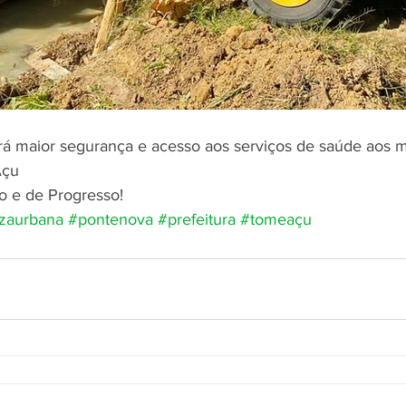
tará maior segurança e acesso aos serviços de saúde aos 
Açu
o e de Progresso!
zaurbana
#pontenova
#prefeitura
#tomeaçu