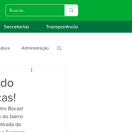
Secretarias
Transparência
ultura
Administração
s
 do
as!
tro Bocas!
 do bairro 
tirada de 