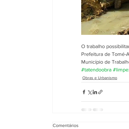
O trabalho possibili
Prefeitura de Tomé-
Município de Trabalh
#tatendoobra
#limpe
Obras e Urbanismo
Comentários