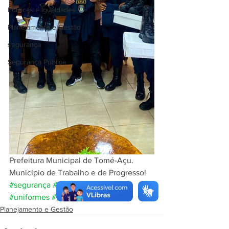
Políticas e Igualdades
Planejamento e Gestão
segurança
Segurança Pública
Prefeitura Municipal de Tomé-Açu.
Município de Trabalho e de Progresso!
#segurança
#guardamunicipal
#uniformes
#prefeito
Planejamento e Gestão