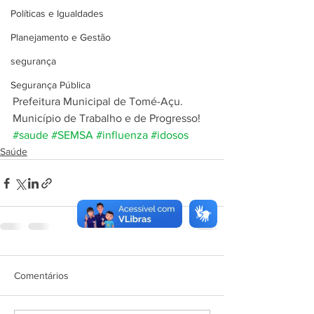
Políticas e Igualdades
Planejamento e Gestão
segurança
Segurança Pública
Prefeitura Municipal de Tomé-Açu.
Município de Trabalho e de Progresso!
#saude
#SEMSA
#influenza
#idosos
Saúde
Comentários