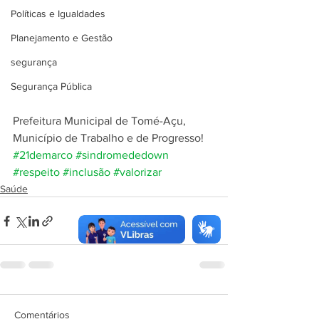
Políticas e Igualdades
Planejamento e Gestão
segurança
Segurança Pública
Prefeitura Municipal de Tomé-Açu,
Município de Trabalho e de Progresso!
#21demarco
#sindromededown
#respeito
#inclusão
#valorizar
Saúde
Comentários