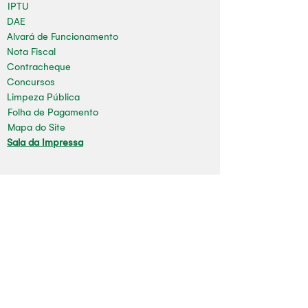
IPTU
DAE
Alvará de Funcionamento
Nota Fiscal
Contracheque
Concursos
Limpeza Pública
Folha de Pagamento
Mapa do Site
Sala da Impressa
Nossas redes
Youtube
Instagram