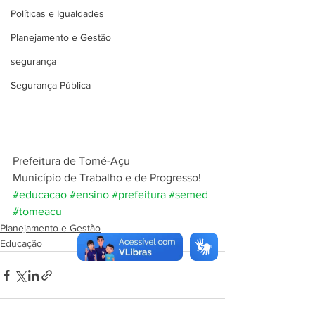
Políticas e Igualdades
Planejamento e Gestão
segurança
Segurança Pública
Prefeitura de Tomé-Açu
Município de Trabalho e de Progresso!
#educacao
#ensino
#prefeitura
#semed
#tomeacu
Planejamento e Gestão
Educação