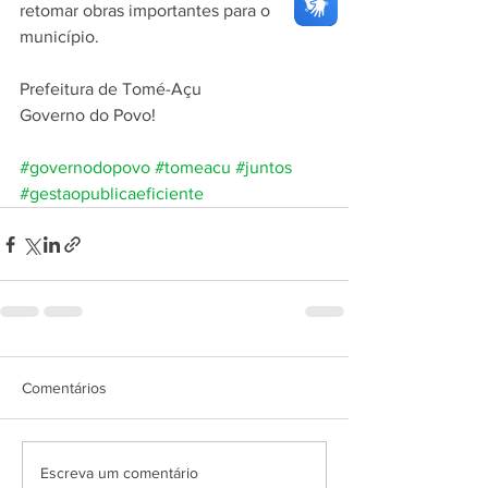
retomar obras importantes para o 
município.
Prefeitura de Tomé-Açu
Governo do Povo!
#governodopovo
#tomeacu
#juntos
#gestaopublicaeficiente
Comentários
Escreva um comentário