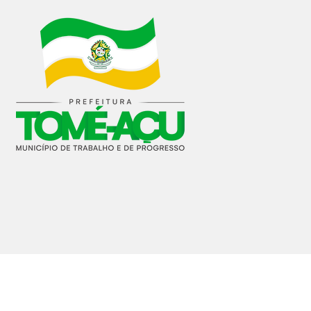
cu.pa.gov.br