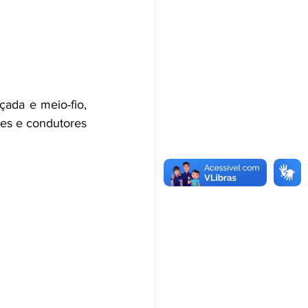
ada e meio-fio, 
es e condutores 