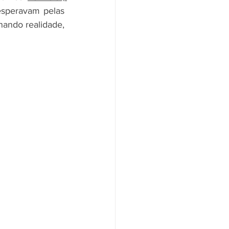
speravam pelas 
ando realidade, 