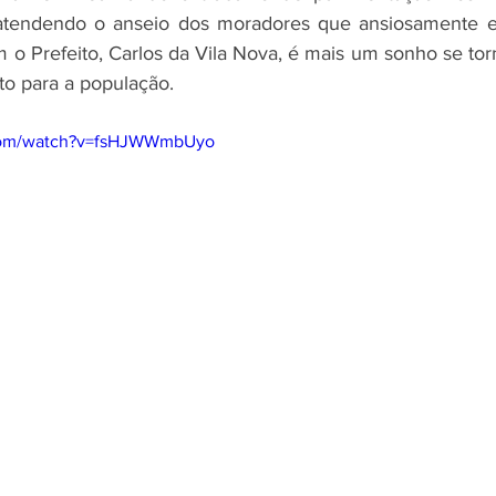
atendendo o anseio dos moradores que ansiosamente e
 o Prefeito, Carlos da Vila Nova, é mais um sonho se torn
to para a população.
.com/watch?v=fsHJWWmbUyo