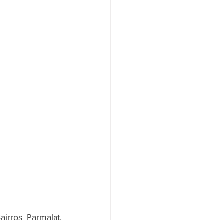
airros 
Parmalat, 