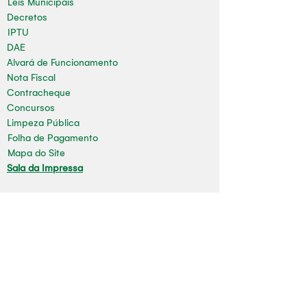
Leis Municipais
Decretos
IPTU
DAE
Alvará de Funcionamento
Nota Fiscal
Contracheque
Concursos
Limpeza Pública
Folha de Pagamento
Mapa do Site
Sala da Impressa
Nossas redes
Youtube
Instagram