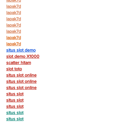
lapak7d
lapak7d
lapak7d
lapak7d
lapak7d
lapak7d
lapak7d
situs slot demo
slot demo X1000
scatter hitam
slot toto
situs slot online
situs slot online
situs slot online
situs slot
situs slot
situs slot
situs slot
situs slot
sudirman168
sudirman168
sudirman168