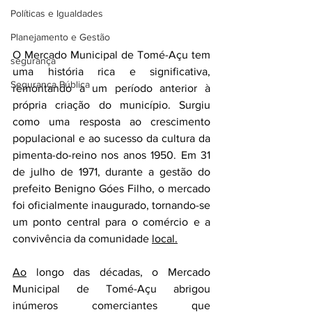
Políticas e Igualdades
Planejamento e Gestão
O Mercado Municipal de Tomé-Açu tem 
segurança
uma história rica e significativa, 
Segurança Pública
remontando a um período anterior à 
própria criação do município. Surgiu 
como uma resposta ao crescimento 
populacional e ao sucesso da cultura da 
pimenta-do-reino nos anos 1950. Em 31 
de julho de 1971, durante a gestão do 
prefeito Benigno Góes Filho, o mercado 
foi oficialmente inaugurado, tornando-se 
um ponto central para o comércio e a 
convivência da comunidade 
local.
Ao
 longo das décadas, o Mercado 
Municipal de Tomé-Açu abrigou 
inúmeros comerciantes que 