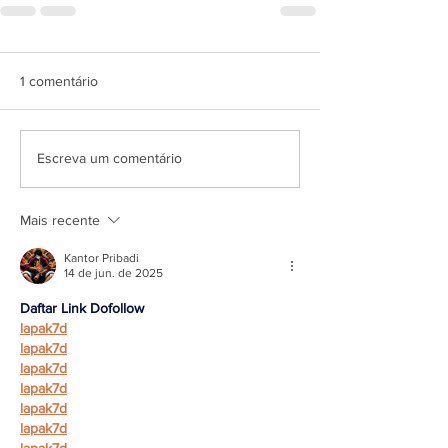
1 comentário
Escreva um comentário
Mais recente
Kantor Pribadi
14 de jun. de 2025
Daftar Link Dofollow
lapak7d
lapak7d
lapak7d
lapak7d
lapak7d
lapak7d
lapak7d