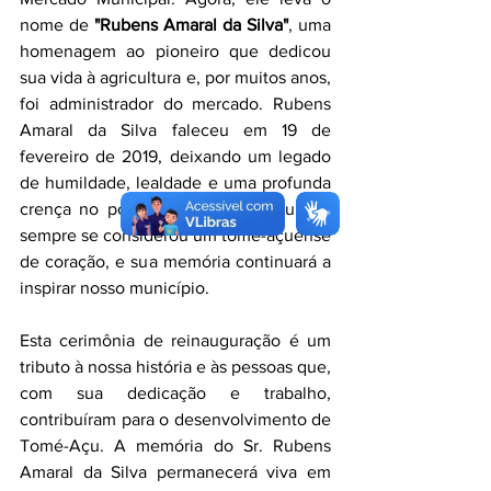
nome de 
"Rubens Amaral da Silva"
, uma 
homenagem ao pioneiro que dedicou 
sua vida à agricultura e, por muitos anos, 
foi administrador do mercado. Rubens 
Amaral da Silva faleceu em 19 de 
fevereiro de 2019, deixando um legado 
de humildade, lealdade e uma profunda 
crença no potencial de Tomé-Açu. Ele 
sempre se considerou um tomé-açuense 
de coração, e sua memória continuará a 
inspirar nosso município.
Esta cerimônia de reinauguração é um 
tributo à nossa história e às pessoas que, 
com sua dedicação e trabalho, 
contribuíram para o desenvolvimento de 
Tomé-Açu. A memória do Sr. Rubens 
Amaral da Silva permanecerá viva em 