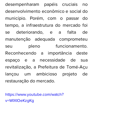
desempenharam papéis cruciais no 
desenvolvimento econômico e social do 
município. Porém, com o passar do 
tempo, a infraestrutura do mercado foi 
se deteriorando, e a falta de 
manutenção adequada comprometeu 
seu pleno funcionamento. 
Reconhecendo a importância deste 
espaço e a necessidade de sua 
revitalização, a Prefeitura de Tomé-Açu 
lançou um ambicioso projeto de 
restauração do mercado.
https://www.youtube.com/watch?
v=WlXIOeKzgKg