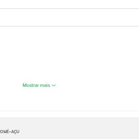
Mostrar mais
E TOMÉ-AÇU