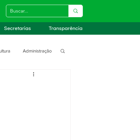
Secretarias
Transparência
ultura
Administração
s