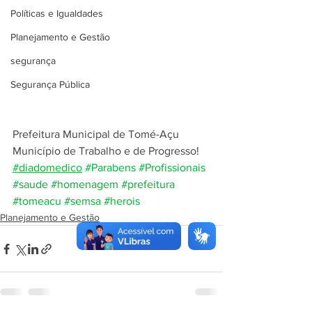
Políticas e Igualdades
Planejamento e Gestão
segurança
Segurança Pública
Prefeitura Municipal de Tomé-Açu
Município de Trabalho e de Progresso!
#diadomedico
#Parabens
#Profissionais
#saude
#homenagem
#prefeitura
#tomeacu
#semsa
#herois
Planejamento e Gestão