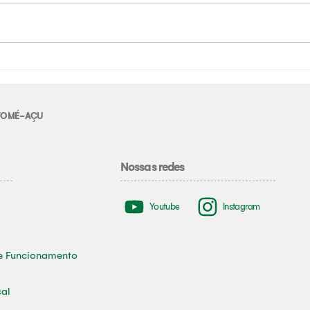
E TOMÉ-AÇU
Nossas redes
Youtube
Instagram
e Funcionamento
cal