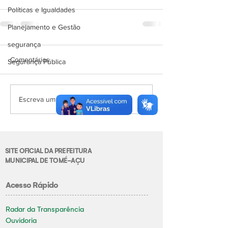
Políticas e Igualdades
Planejamento e Gestão
segurança
Comentários
Segurança Pública
Escreva um comentário
SITE OFICIAL DA PREFEITURA
MUNICIPAL DE TOMÉ-AÇU
Acesso Rápido
Radar da Transparência
Ouvidoria