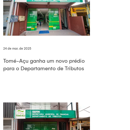
24 de mar. de 2025
Tomé-Açu ganha um novo prédio
para o Departamento de Tributos