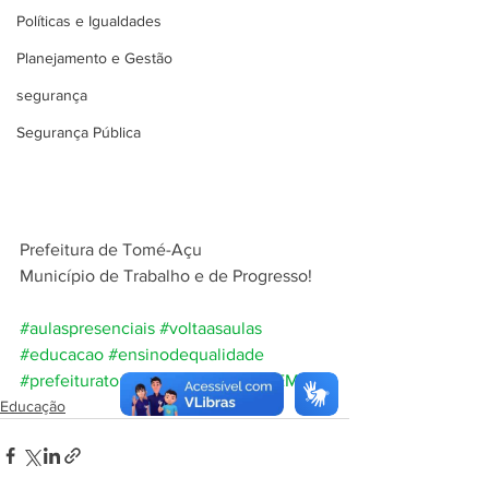
Políticas e Igualdades
Planejamento e Gestão
segurança
Segurança Pública
Prefeitura de Tomé-Açu 
Município de Trabalho e de Progresso!
#aulaspresenciais
#voltaasaulas
#educacao
#ensinodequalidade
#prefeituratomeaçu
#tomeacu
#SEMED
Educação