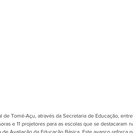
al de Tomé-Açu, através da Secretaria de Educação, entre
soras e 11 projetores para as escolas que se destacaram n
de Avaliação da Educação Básica. Este avanço reforça n