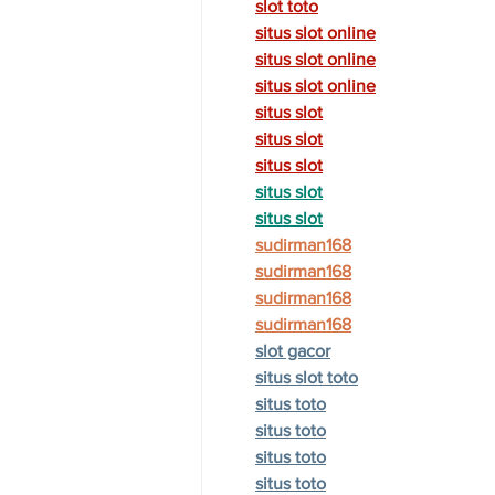
slot toto
situs slot online
situs slot online
situs slot online
situs slot
situs slot
situs slot
situs slot
situs slot
sudirman168
sudirman168
sudirman168
sudirman168
slot gacor
situs slot toto
situs toto
situs toto
situs toto
situs toto