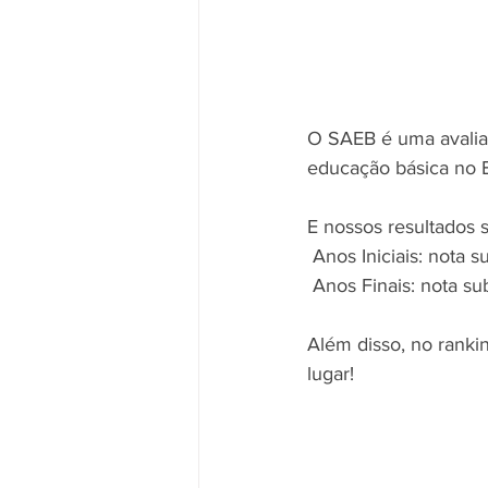
O SAEB é uma avaliaç
educação básica no B
E nossos resultados 
 Anos Iniciais: nota
 Anos Finais: nota su
Além disso, no ranki
lugar! 