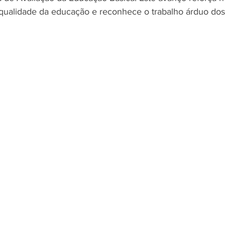
ualidade da educação e reconhece o trabalho árduo dos
 