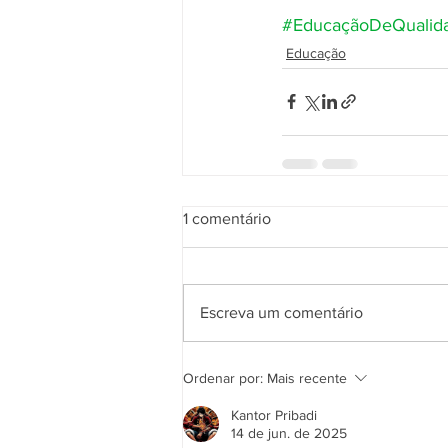
#EducaçãoDeQualid
Educação
1 comentário
Escreva um comentário
Ordenar por:
Mais recente
Kantor Pribadi
14 de jun. de 2025