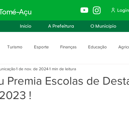
Login
e Tomé-Açu
Início
A Prefeitura
O Município
Turismo
Esporte
Finanças
Educação
Agric
unicação
1 de nov. de 2024
1 min de leitura
anismo
Assistência Social e Trabalho
Políticas e Igualdade
 Premia Escolas de Dest
2023 !
rança
Segurança Pública