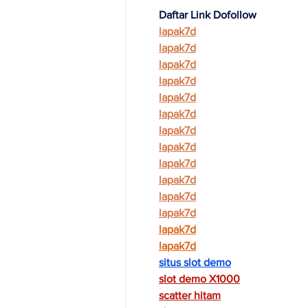
Daftar Link Dofollow
lapak7d
lapak7d
lapak7d
lapak7d
lapak7d
lapak7d
lapak7d
lapak7d
lapak7d
lapak7d
lapak7d
lapak7d
lapak7d
lapak7d
situs slot demo
slot demo X1000
scatter hitam