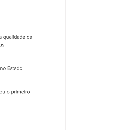
a qualidade da 
as.
 no Estado.
ou o primeiro 