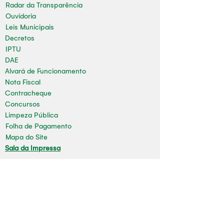
Radar da Transparência
Ouvidoria
Leis Municipais
Decretos
IPTU
DAE
Alvará de Funcionamento
Nota Fiscal
Contracheque
Concursos
Limpeza Pública
Folha de Pagamento
Mapa do Site
Sala da Impressa
Nossas redes
Youtube
Instagram