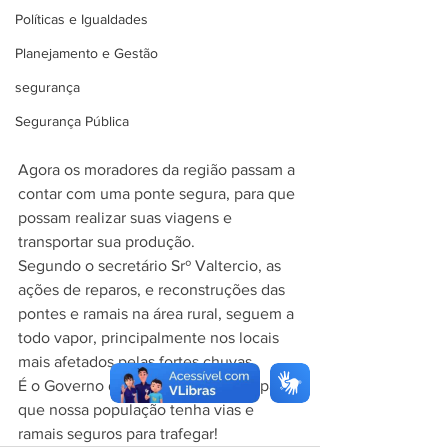
Políticas e Igualdades
Planejamento e Gestão
segurança
Segurança Pública
Agora os moradores da região passam a 
contar com uma ponte segura, para que 
possam realizar suas viagens e 
transportar sua produção.
Segundo o secretário Srº Valtercio, as 
ações de reparos, e reconstruções das 
pontes e ramais na área rural, seguem a 
todo vapor, principalmente nos locais 
mais afetados pelas fortes chuvas.
É o Governo do Povo, trabalhando para 
que nossa população tenha vias e 
ramais seguros para trafegar!