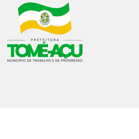
cu.pa.gov.br