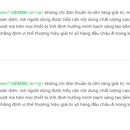
.com/">GEM88</a></p>
 không chỉ đơn thuần là nền tảng giải trí, m
toàn diện, nơi người dùng được tiếp cận nội dung chất lượng cao,
mượt mà trên mọi thiết bị.Với định hướng minh bạch sáng tạo bền
ng định vị thế thương hiệu giải trí số hàng đầu châu Á trong k
.com/">GEM88</a></p>
 không chỉ đơn thuần là nền tảng giải trí, m
toàn diện, nơi người dùng được tiếp cận nội dung chất lượng cao,
mượt mà trên mọi thiết bị.Với định hướng minh bạch sáng tạo bền
ng định vị thế thương hiệu giải trí số hàng đầu châu Á trong k