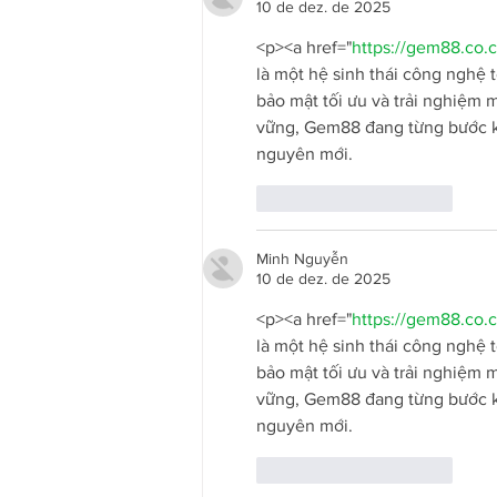
10 de dez. de 2025
<p><a href="
https://gem88.co
là một hệ sinh thái công nghệ 
bảo mật tối ưu và trải nghiệm 
vững, Gem88 đang từng bước khẳ
nguyên mới.
Curtir
Responder
Minh Nguyễn
10 de dez. de 2025
<p><a href="
https://gem88.co
là một hệ sinh thái công nghệ 
bảo mật tối ưu và trải nghiệm 
vững, Gem88 đang từng bước khẳ
nguyên mới.
Curtir
Responder