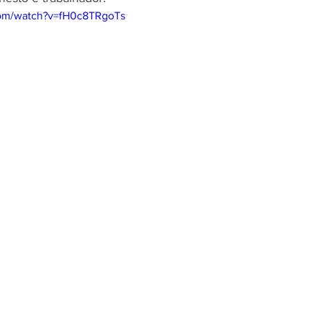
com/watch?v=fH0c8TRgoTs