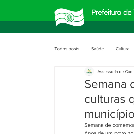
Prefeitura d
Todos posts
Saúde
Cultura
Assessoria de Com
Meio Ambiente
Obras e Urb
Semana d
culturas
Planejamento e Gestão
segu
municípi
Semana de comemorar
Anos de um povo hon