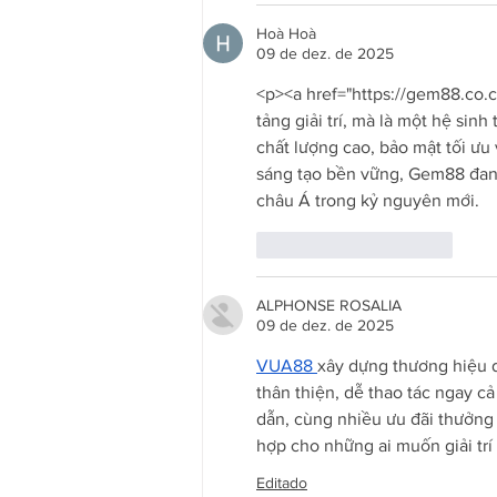
Hoà Hoà
09 de dez. de 2025
<p><a href="https://gem88.co.
tảng giải trí, mà là một hệ sin
chất lượng cao, bảo mật tối ưu
sáng tạo bền vững, Gem88 đang 
châu Á trong kỷ nguyên mới.
Curtir
Responder
ALPHONSE ROSALIA
09 de dez. de 2025
VUA88 
xây dựng thương hiệu dự
thân thiện, dễ thao tác ngay c
dẫn, cùng nhiều ưu đãi thưởng 
hợp cho những ai muốn giải trí
Editado