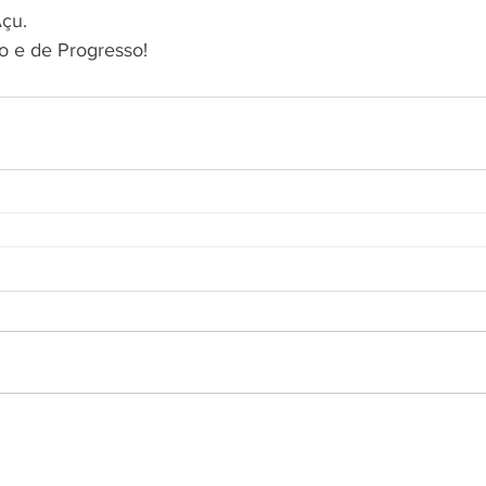
Açu.
o e de Progresso!