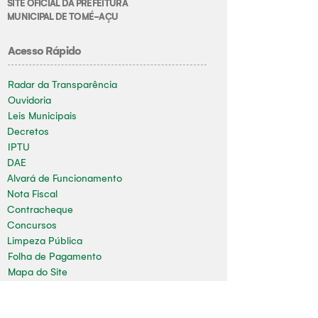
SITE OFICIAL DA PREFEITURA
MUNICIPAL DE TOMÉ-AÇU
Acesso Rápido
Radar da Transparência
Ouvidoria
Leis Municipais
Decretos
IPTU
DAE
Alvará de Funcionamento
Nota Fiscal
Contracheque
Concursos
Limpeza Pública
Folha de Pagamento
Mapa do Site
Sala da Impressa