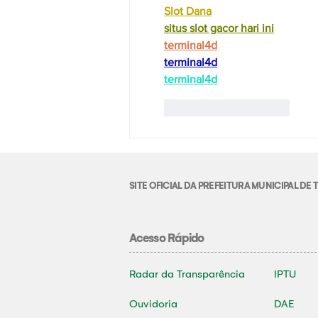
Slot Dana
situs slot gacor hari ini
terminal4d
terminal4d
terminal4
d
Curtir
Responder
SITE OFICIAL DA PREFEITURA MUNICIPAL D
Acesso Rápido
Radar da Transparência
IPTU
Ouvidoria
DAE