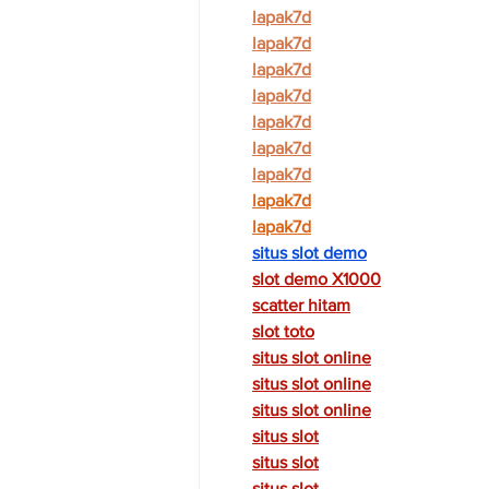
lapak7d
lapak7d
lapak7d
lapak7d
lapak7d
lapak7d
lapak7d
lapak7d
lapak7d
situs slot demo
slot demo X1000
scatter hitam
slot toto
situs slot online
situs slot online
situs slot online
situs slot
situs slot
situs slot