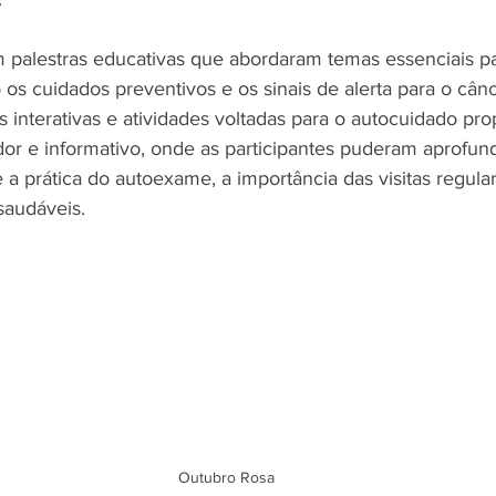
palestras educativas que abordaram temas essenciais pa
 os cuidados preventivos e os sinais de alerta para o câ
s interativas e atividades voltadas para o autocuidado pr
r e informativo, onde as participantes puderam aprofund
a prática do autoexame, a importância das visitas regula
saudáveis.
Outubro Rosa