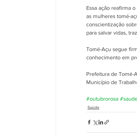
Essa ação reafirma o
as mulheres tomé-açu
conscientização sobr
para salvar vidas, t
Tomé-Açu segue firm
conhecimento em pr
Prefeitura de Tomé-
Município de Trabalh
#outubrorosa
#saud
Saúde