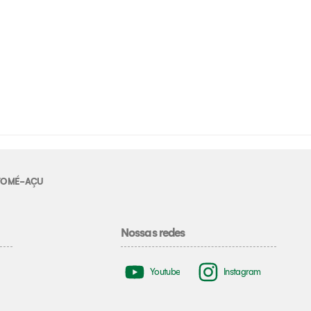
E TOMÉ-AÇU
Nossas redes
Youtube
Instagram