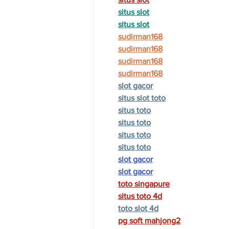
situs slot
situs slot
sudirman168
sudirman168
sudirman168
sudirman168
slot gacor
situs slot toto
situs toto
situs toto
situs toto
situs toto
slot gacor
slot gacor
toto singapure
situs toto 4d
toto slot 4d
pg soft mahjong2