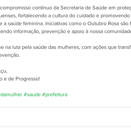
 compromisso contínuo da Secretaria de Saúde em proteg
enses, fortalecendo a cultura do cuidado e promovendo 
e a saúde feminina. Iniciativas como o Outubro Rosa são
razendo informação, prevenção e apoio à nossa comunidad
e na luta pela saúde das mulheres, com ações que tran
evenção.
Açu,
o e de Progresso!
edamulher
#saude
#prefeitura