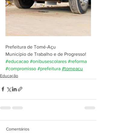
Prefeitura de Tomé-Açu
Município de Trabalho e de Progresso!
#educacao
#onibusescolares
#reforma
#compromisso
#prefeitura
#tomeacu
Educação
Comentários