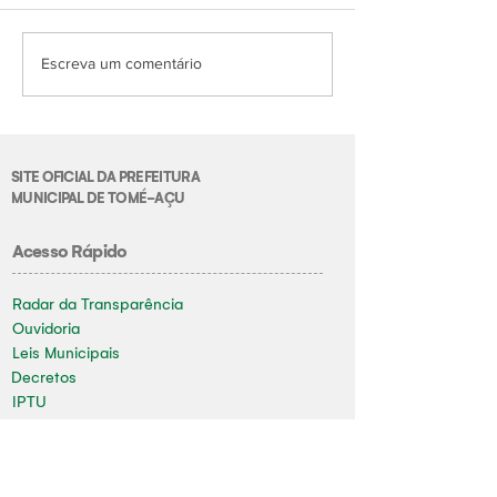
Escreva um comentário
SITE OFICIAL DA PREFEITURA
MUNICIPAL DE TOMÉ-AÇU
Acesso Rápido
Radar da Transparência
Ouvidoria
Leis Municipais
Decretos
IPTU
DAE
Alvará de Funcionamento
Nota Fiscal