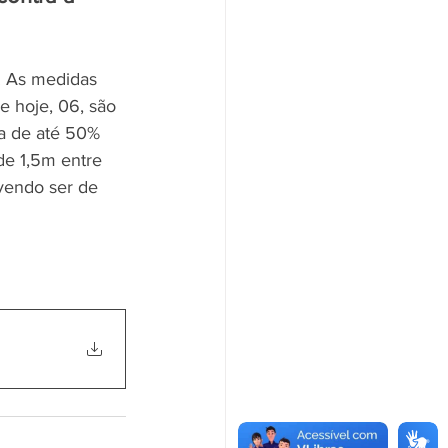
. As medidas 
 hoje, 06, são 
a de até 50% 
de 1,5m entre 
vendo ser de 