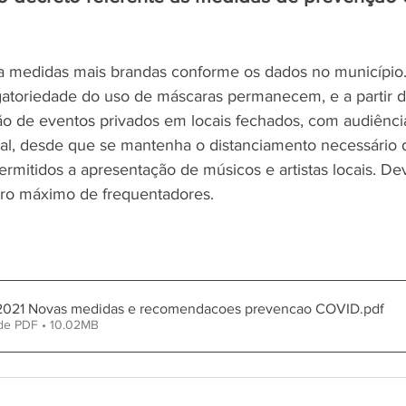
a medidas mais brandas conforme os dados no município
atoriedade do uso de máscaras permanecem, e a partir de
ção de eventos privados em locais fechados, com audiênci
al, desde que se mantenha o distanciamento necessário 
ermitidos a apresentação de músicos e artistas locais. De
ro máximo de frequentadores.
2021 Novas medidas e recomendacoes prevencao COVID
.pdf
de PDF • 10.02MB