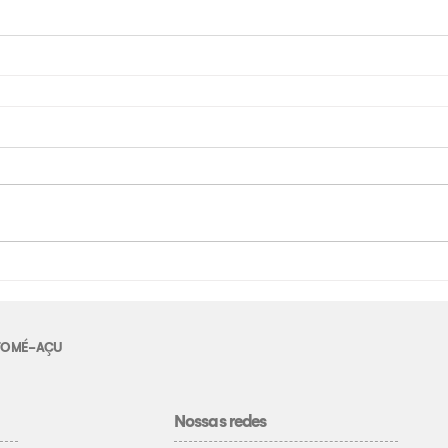
E TOMÉ-AÇU
Nossas redes