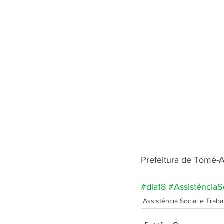
Prefeitura de Tomé-
#dia18
#AssistênciaS
Assistência Social e Traba