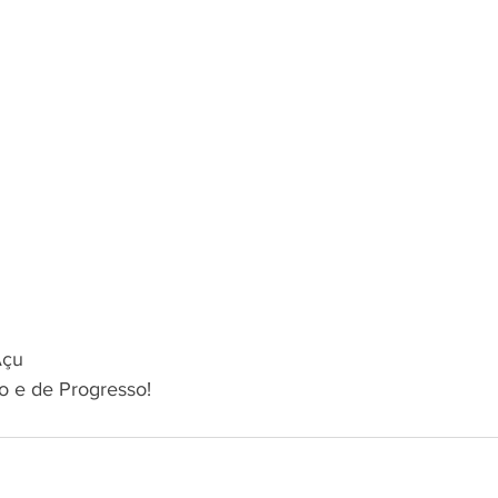
Açu
o e de Progresso!