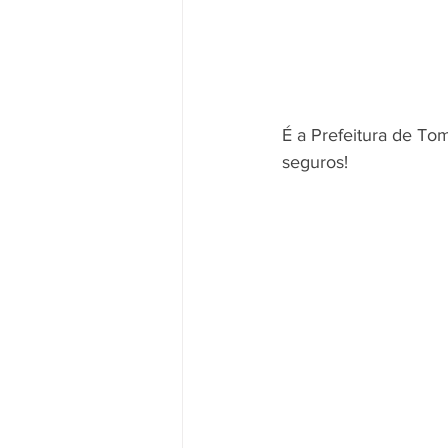
É a Prefeitura de To
seguros!