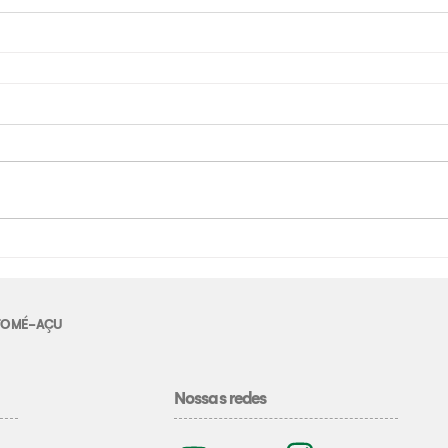
E TOMÉ-AÇU
Nossas redes