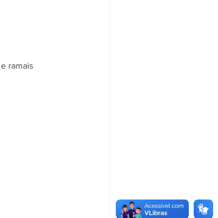
 e ramais 