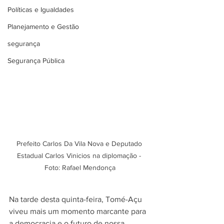
Políticas e Igualdades
Planejamento e Gestão
segurança
Segurança Pública
Prefeito Carlos Da Vila Nova e Deputado 
Estadual Carlos Vinicios na diplomação - 
Foto: Rafael Mendonça
Na tarde desta quinta-feira, Tomé-Açu 
viveu mais um momento marcante para 
a democracia e o futuro de nossa 