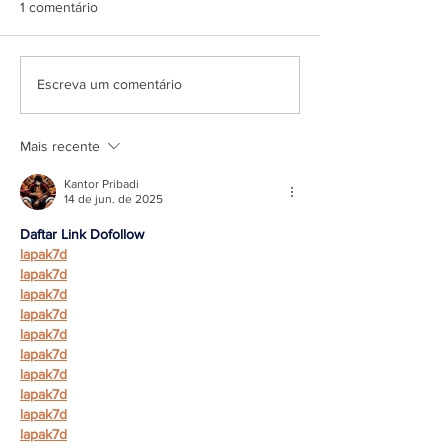
1 comentário
Escreva um comentário
Mais recente
Kantor Pribadi
14 de jun. de 2025
Daftar Link Dofollow
lapak7d
lapak7d
lapak7d
lapak7d
lapak7d
lapak7d
lapak7d
lapak7d
lapak7d
lapak7d