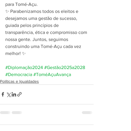
para Tomé-Açu.
✨ Parabenizamos todos os eleitos e 
desejamos uma gestão de sucesso, 
guiada pelos princípios de 
transparência, ética e compromisso com 
nossa gente. Juntos, seguimos 
construindo uma Tomé-Açu cada vez 
melhor! ✨
#Diplomação2024
#Gestão2025a2028
#Democracia
#ToméAçuAvança
Políticas e Igualdades