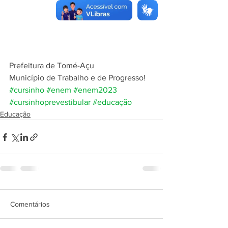
Prefeitura de Tomé-Açu
Município de Trabalho e de Progresso!
#cursinho
#enem
#enem2023
#cursinhoprevestibular
#educação
Educação
Comentários